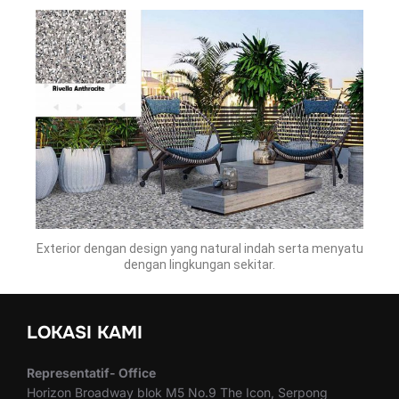
Exterior dengan design yang natural indah serta menyatu
dengan lingkungan sekitar.
LOKASI KAMI
Representatif- Office
Horizon Broadway blok M5 No.9 The Icon, Serpong